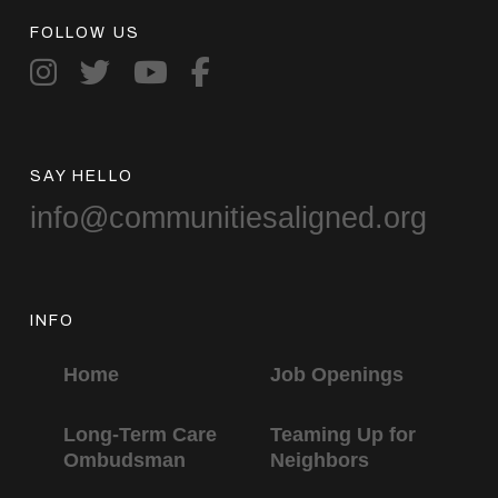
FOLLOW US
SAY HELLO
info@communitiesaligned.org
INFO
Home
Job Openings
Long-Term Care
Teaming Up for
Ombudsman
Neighbors